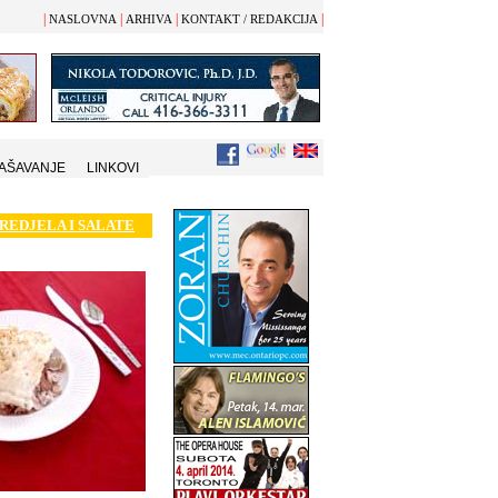
|
|
|
|
NASLOVNA
ARHIVA
KONTAKT / REDAKCIJA
AŠAVANJE
LINKOVI
REDJELA I SALATE