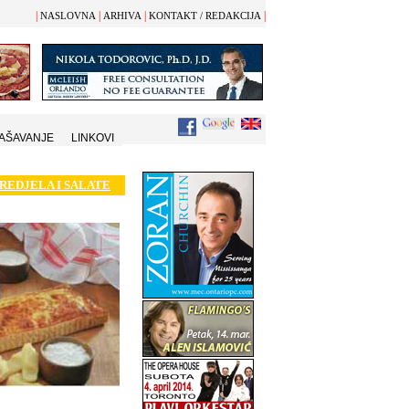
|
|
|
|
NASLOVNA
ARHIVA
KONTAKT / REDAKCIJA
AŠAVANJE
LINKOVI
REDJELA I SALATE