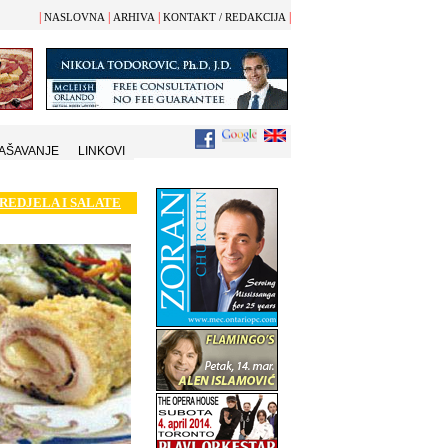
|
|
|
|
NASLOVNA
ARHIVA
KONTAKT / REDAKCIJA
AŠAVANJE
LINKOVI
REDJELA I SALATE