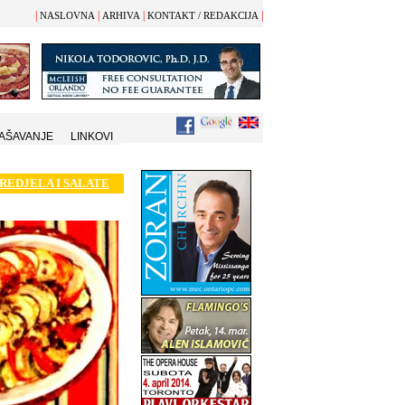
|
|
|
|
NASLOVNA
ARHIVA
KONTAKT / REDAKCIJA
AŠAVANJE
LINKOVI
REDJELA I SALATE