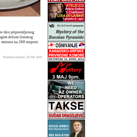
vite deo pripremljenog
drugim delom lisnatog
30 minuta na 200 stepeni.
Promena izvrsena: 20 Feb 2010