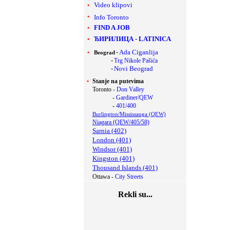
Video klipovi
Info Toronto
FIND A JOB
ЋИРИЛИЦА
-
LATINICA
-
Ada Ciganlija
Beograd
-
Trg Nikole Pašića
-
Novi Beograd
Stanje na putevima
Toronto -
Don Valley
-
Gardiner/QEW
-
401/400
Burlington/Mississauga (QEW)
Niagara (QEW/405/58)
Sarnia (402)
London (401)
Windsor (401)
Kingston (401)
Thousand Islands (401)
Ottawa -
City Streets
Rekli su...