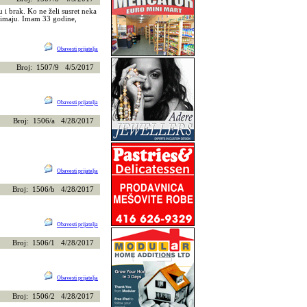
 i brak. Ko ne želi susret neka
zanimaju. Imam 33 godine,
Obavesti prijatelja
Broj: 1507/9 4/5/2017
Obavesti prijatelja
Broj: 1506/a 4/28/2017
Obavesti prijatelja
Broj: 1506/b 4/28/2017
Obavesti prijatelja
Broj: 1506/1 4/28/2017
Obavesti prijatelja
Broj: 1506/2 4/28/2017