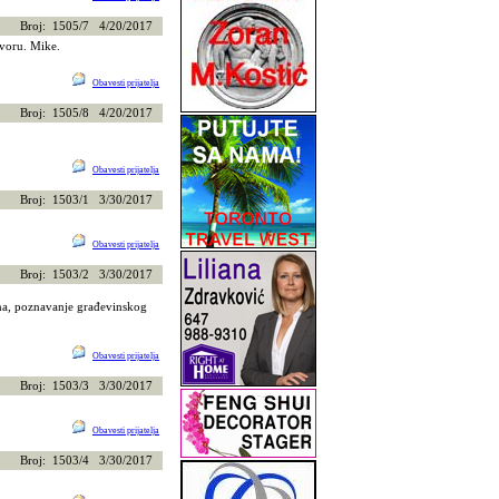
Broj: 1505/7 4/20/2017
ovoru. Mike.
Obavesti prijatelja
Broj: 1505/8 4/20/2017
Obavesti prijatelja
Broj: 1503/1 3/30/2017
Obavesti prijatelja
Broj: 1503/2 3/30/2017
ena, poznavanje građevinskog
Obavesti prijatelja
Broj: 1503/3 3/30/2017
Obavesti prijatelja
Broj: 1503/4 3/30/2017