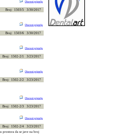
Obavesti prijatelja
Broj: 1503/5 3/30/2017
Obavesti prijatelja
Broj: 1503/6 3/30/2017
Obavesti prijatelja
Broj: 1502-2/1 3/23/2017
Obavesti prijatelja
Broj: 1502-2/2 3/23/2017
Obavesti prijatelja
Broj: 1502-2/3 3/23/2017
Obavesti prijatelja
Broj: 1502-2/4 3/23/2017
u prostora da se jave na broj