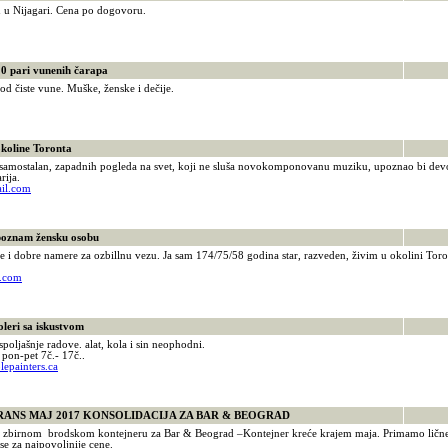
u Nijagari. Cena po dogovoru.
9
pari vunenih čarapa
od čiste vune. Muške, ženske i dečije.
4
oline Toronta
 samostalan, zapadnih pogleda na svet, koji ne sluša novokomponovanu muziku, upoznao bi dev
rija.
il.com
znam žensku osobu
e i dobre namere za ozbillnu vezu. Ja sam 174/75/58 godina star, razveden, živim u okolini Toro
l.com
eri sa iskustvom
 spoljašnje radove. alat, kola i sin neophodni.
on-pet 7č.- 17č..
lepainters.ca
S MAJ 2017 KONSOLIDACIJA ZA BAR & BEOGRAD
 zbirnom brodskom kontejneru za Bar & Beograd –Kontejner kreće krajem maja. Primamo ličn
 se za najpovoljnije cene.