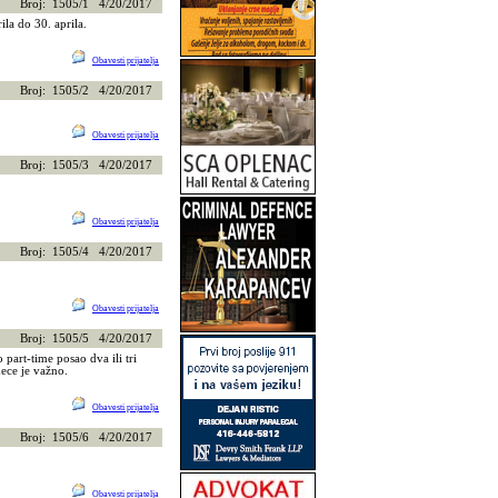
Broj: 1505/1 4/20/2017
la do 30. aprila.
Obavesti prijatelja
Broj: 1505/2 4/20/2017
Obavesti prijatelja
Broj: 1505/3 4/20/2017
Obavesti prijatelja
Broj: 1505/4 4/20/2017
Obavesti prijatelja
Broj: 1505/5 4/20/2017
rt-time posao dva ili tri
ece je važno.
Obavesti prijatelja
Broj: 1505/6 4/20/2017
Obavesti prijatelja