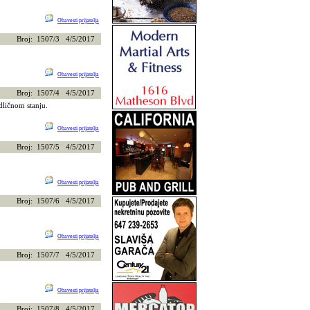
Obavesti prijatelja
Broj: 1507/3 4/5/2017
Obavesti prijatelja
Broj: 1507/4 4/5/2017
dličnom stanju.
Obavesti prijatelja
Broj: 1507/5 4/5/2017
Obavesti prijatelja
Broj: 1507/6 4/5/2017
Obavesti prijatelja
Broj: 1507/7 4/5/2017
Obavesti prijatelja
Broj: 1507/8 4/5/2017