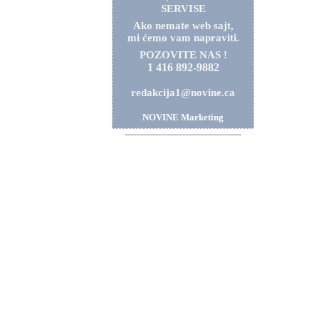
SERVISE
Ako nemate web sajt,
mi ćemo vam napraviti.
POZOVITE NAS !
1 416 892-9882
redakcija1@novine.ca
NOVINE Marketing