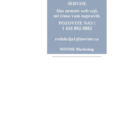
SERVISE
Ako nemate web sajt,
mi ćemo vam napraviti.
POZOVITE NAS !
1 416 892-9882
redakcija1@novine.ca
NOVINE Marketing