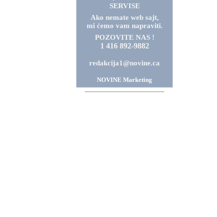
SERVISE
Ako nemate web sajt,
mi ćemo vam napraviti.
POZOVITE NAS !
1 416 892-9882
redakcija1@novine.ca
NOVINE Marketing