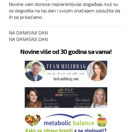
Novine vam donose najzanimljivije događaje, koji su
se dogodila na taj dan i svojim značajem zaslužila da
ih se prisećamo.
NA DANASNJI DAN
NA DANASNJI DAN
Novine više od 30 godina sa vama!