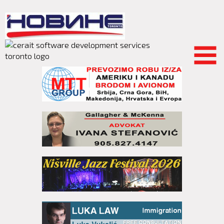
Skip to
main
content