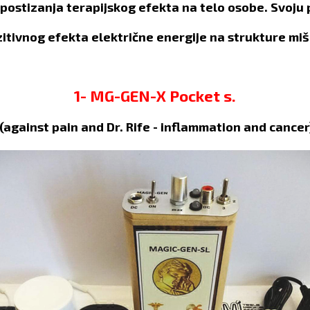
ju postizanja terapijskog efekta na telo osobe. Svoju
itivnog efekta električne energije na strukture mi
1- MG-GEN-X Pocket s.
(against pain and Dr. Rife - inflammation and cancer