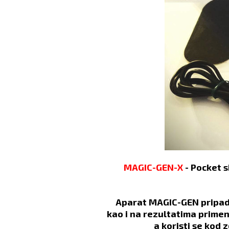
MAGIC-GEN-X
- Pocket s
Aparat MAGIC-GEN pripada
kao i na rezultatima primen
a koristi se kod 