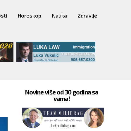
sti
Horoskop
Nauka
Zdravlje
Novine više od 30 godina sa
vama!