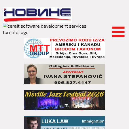
Skip to
main
content