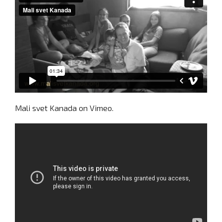
Mali svet Kanada
on
Vimeo
.