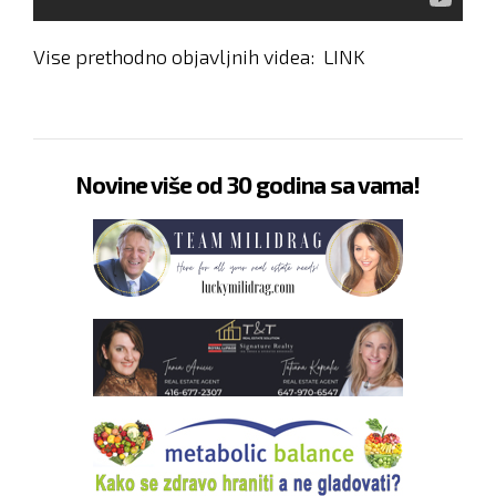
Vise prethodno objavljnih videa:
LINK
Novine više od 30 godina sa vama!