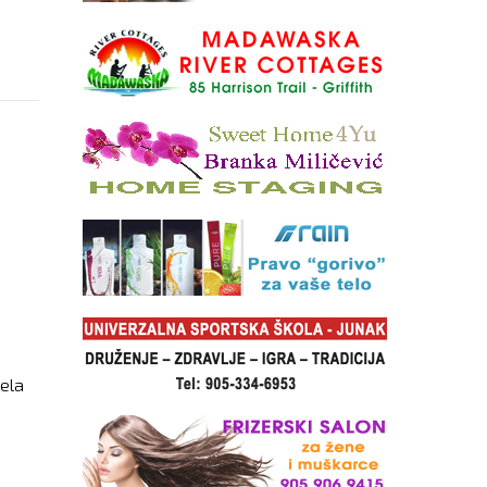
ACIJU
tela