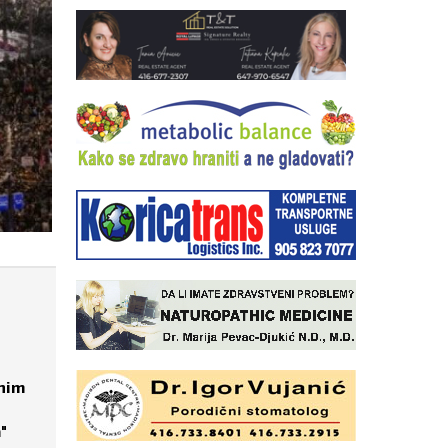
KOJE AUTOMOBILE POLICIJA NAJČE
vnim
"