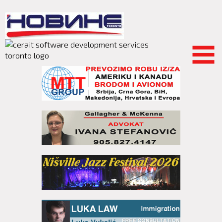
Skip to
main
content