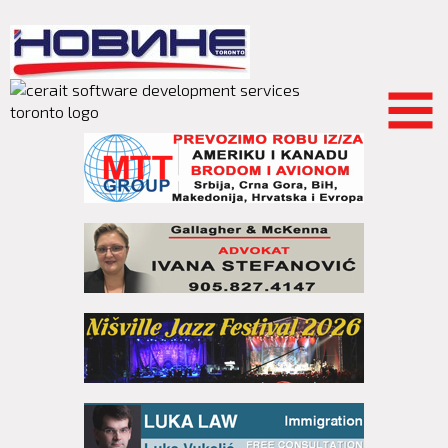
Skip to
main
content