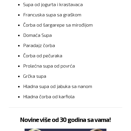
Supa od jogurta i krastavaca
Francuska supa sa graškom
Čorba od šargarepe sa mirođijom
Domaća Supa
Paradajz čorba
Čorba od pečuraka
Prolećna supa od povrća
Grčka supa
Hladna supa od jabuka sa nanom
Hladna čorba od karfiola
Novine više od 30 godina sa vama!