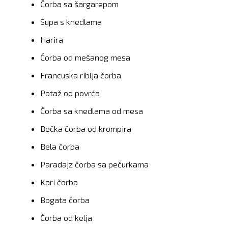
Čorba sa šargarepom
Supa s knedlama
Harira
Čorba od mešanog mesa
Francuska riblja čorba
Potaž od povrća
Čorba sa knedlama od mesa
Bečka čorba od krompira
Bela čorba
Paradajz čorba sa pečurkama
Kari čorba
Bogata čorba
Čorba od kelja