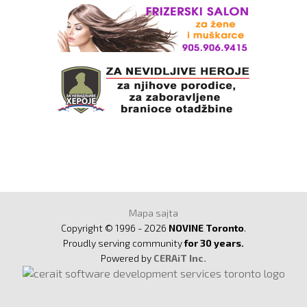
Mapa sajta
Copyright © 1996 - 2026
NOVINE Toronto
.
Proudly serving community
for 30 years.
Powered by
CERAiT Inc.