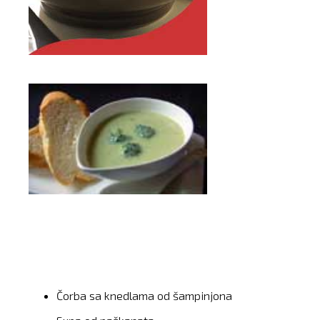
Čorba sa knedlama od šampinjona