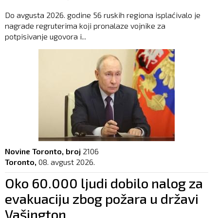
Do avgusta 2026. godine 56 ruskih regiona isplaćivalo je
nagrade regruterima koji pronalaze vojnike za
potpisivanje ugovora i...
Novine Toronto, broj
2106
Toronto,
08. avgust 2026.
Oko 60.000 ljudi dobilo nalog za
evakuaciju zbog požara u državi
Vašington