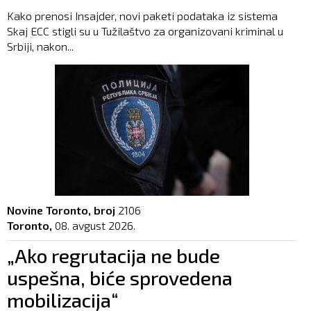
Kako prenosi Insajder, novi paketi podataka iz sistema
Skaj ECC stigli su u Tužilaštvo za organizovani kriminal u
Srbiji, nakon...
Novine Toronto, broj
2106
Toronto,
08. avgust 2026.
„Ako regrutacija ne bude
uspešna, biće sprovedena
mobilizacija“