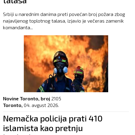
Srbiji u narednim danima preti povećan broj požara zbog
najavljenog toplotnog talasa, izjavio je večeras zamenik
komandanta...
Novine Toronto, broj
2105
Toronto,
04. avgust 2026.
Nemačka policija prati 410
islamista kao pretnju