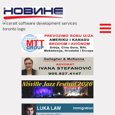
Skip to
main
content