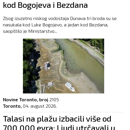
kod Bogojeva i Bezdana
Zbog izuzetno niskog vodostaja Dunava tri broda su se
nasukala kod Luke Bogojevo, a jedan kod Bezdana,
saopštilo je Ministarstvo...
Novine Toronto, broj
2105
Toronto,
04. avgust 2026.
Talasi na plažu izbacili više od
700.000 evra: Ljudi utrčavali u