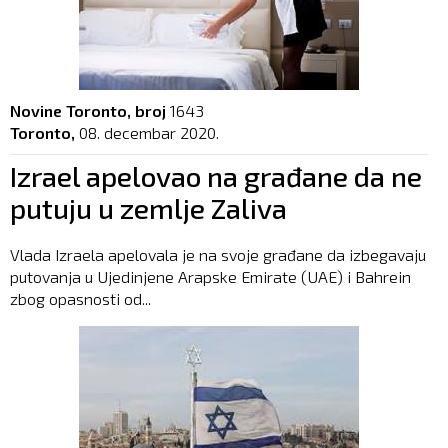
Novine Toronto, broj
1643
Toronto,
08. decembar 2020.
Izrael apelovao na građane da ne
putuju u zemlje Zaliva
Vlada Izraela apelovala je na svoje građane da izbegavaju
putovanja u Ujedinjene Arapske Emirate (UAE) i Bahrein
zbog opasnosti od...