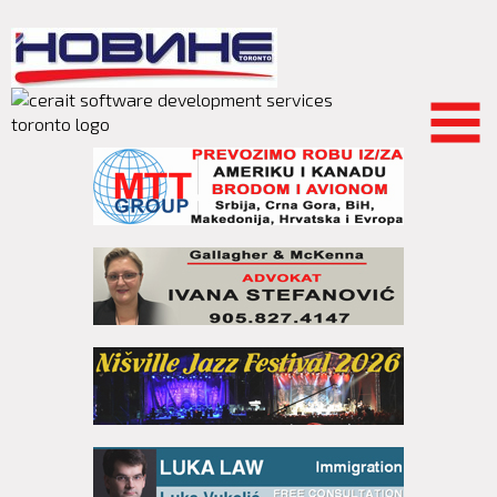
Skip to
main
content