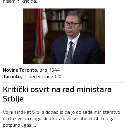
nisam ni krio da...
Novine Toronto, broj
1644
Toronto,
11. decembar 2020.
Kritički osvrt na rad ministara
Srbije
Vojni sindikat Srbije dodao je da je do sada ministarstvo
činilo sve da ulogu sindikata u vojsci obesmisli i da ga
potpuno ugasi,...