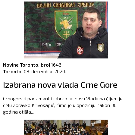
Novine Toronto, broj
1643
Toronto,
08. decembar 2020.
Izabrana nova vlada Crne Gore
Crnogorski parlament izabrao je novu Vladu na čijem je
čelu Zdravko Krivokapić, čime je u opoziciju nakon 30
godina otišla...