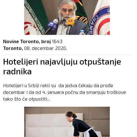
Novine Toronto, broj
1643
Toronto,
08. decembar 2020.
Hotelijeri najavljuju otpuštanje
radnika
Hotelijeri u Srbiji rekli su da jedva čekaju da prođe
decembar i da od 4. januara počnu da smanjuju troškove
tako što će otpustiti...