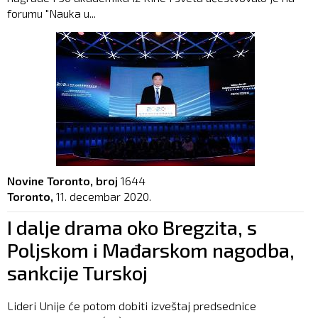
forumu "Nauka u...
Novine Toronto, broj
1644
Toronto,
11. decembar 2020.
I dalje drama oko Bregzita, s
Poljskom i Mađarskom nagodba,
sankcije Turskoj
Lideri Unije će potom dobiti izveštaj predsednice