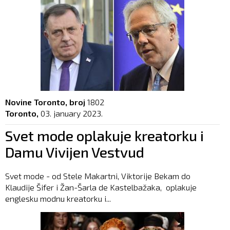
Novine Toronto, broj
1802
Toronto,
03. january 2023.
Svet mode oplakuje kreatorku i
Damu Vivijen Vestvud
Svet mode - od Stele Makartni, Viktorije Bekam do
Klaudije Šifer i Žan-Šarla de Kastelbažaka, oplakuje
englesku modnu kreatorku i...