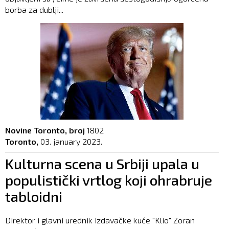
borba za dublji...
Novine Toronto, broj
1802
Toronto,
03. january 2023.
Kulturna scena u Srbiji upala u
populistički vrtlog koji ohrabruje
tabloidni
Direktor i glavni urednik Izdavačke kuće "Klio" Zoran