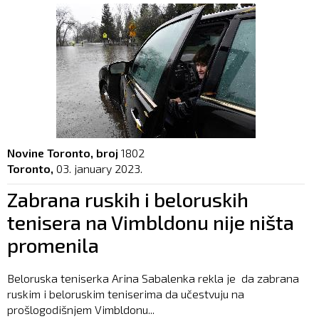
Novine Toronto, broj
1802
Toronto,
03. january 2023.
Zabrana ruskih i beloruskih
tenisera na Vimbldonu nije ništa
promenila
Beloruska teniserka Arina Sabalenka rekla je da zabrana
ruskim i beloruskim teniserima da učestvuju na
prošlogodišnjem Vimbldonu...