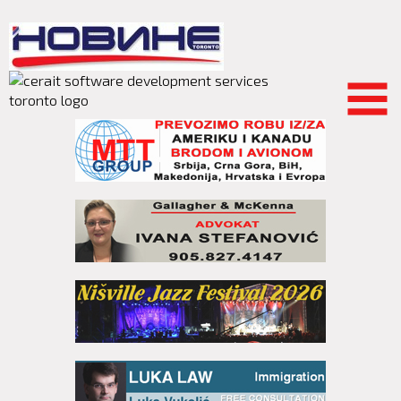
Skip to
main
content