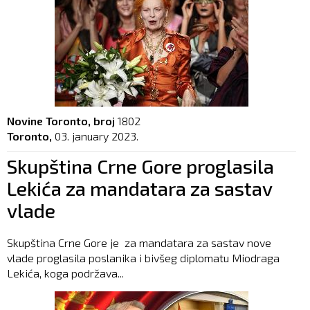
Novine Toronto, broj
1802
Toronto,
03. january 2023.
Skupština Crne Gore proglasila
Lekića za mandatara za sastav
vlade
Skupština Crne Gore je za mandatara za sastav nove
vlade proglasila poslanika i bivšeg diplomatu Miodraga
Lekića, koga podržava...