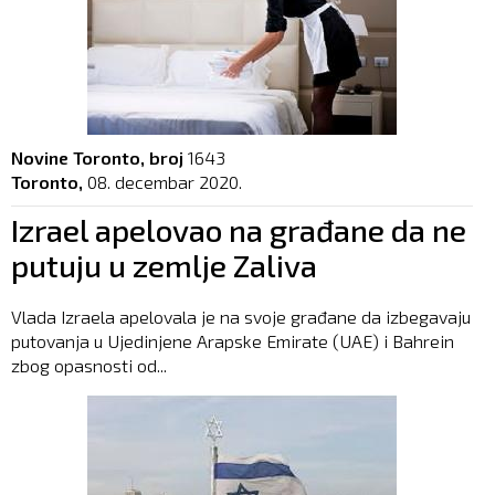
Novine Toronto, broj
1643
Toronto,
08. decembar 2020.
Izrael apelovao na građane da ne
putuju u zemlje Zaliva
Vlada Izraela apelovala je na svoje građane da izbegavaju
putovanja u Ujedinjene Arapske Emirate (UAE) i Bahrein
zbog opasnosti od...