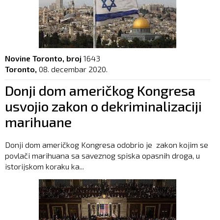
Novine Toronto, broj
1643
Toronto,
08. decembar 2020.
Donji dom američkog Kongresa
usvojio zakon o dekriminalizaciji
marihuane
Donji dom američkog Kongresa odobrio je zakon kojim se
povlači marihuana sa saveznog spiska opasnih droga, u
istorijskom koraku ka...