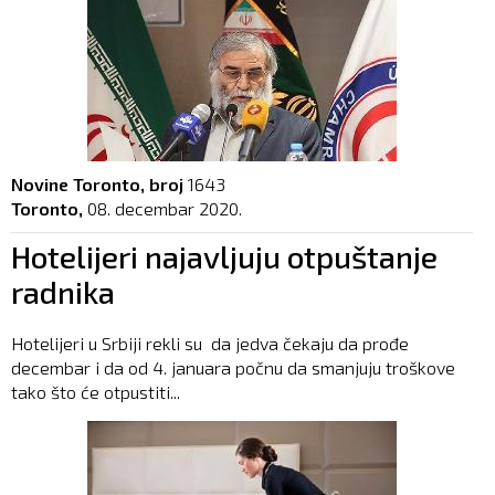
Novine Toronto, broj
1643
Toronto,
08. decembar 2020.
Hotelijeri najavljuju otpuštanje
radnika
Hotelijeri u Srbiji rekli su da jedva čekaju da prođe
decembar i da od 4. januara počnu da smanjuju troškove
tako što će otpustiti...