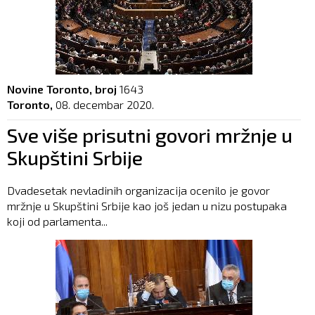
Novine Toronto, broj
1643
Toronto,
08. decembar 2020.
Sve više prisutni govori mržnje u
Skupštini Srbije
Dvadesetak nevladinih organizacija ocenilo je govor
mržnje u Skupštini Srbije kao još jedan u nizu postupaka
koji od parlamenta...