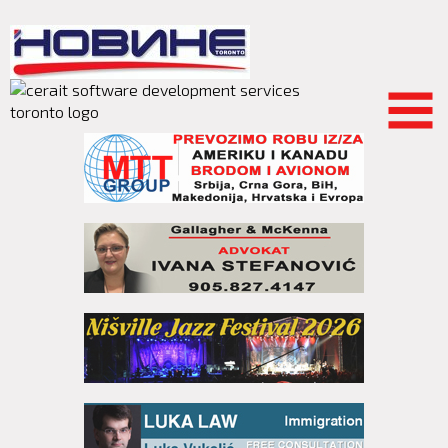
Skip to
main
content