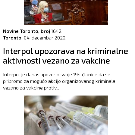
Novine Toronto, broj
1642
Toronto,
04. decembar 2020.
Interpol upozorava na kriminalne
aktivnosti vezano za vakcine
Interpol je danas upozorio svoje 194 članice da se
pripreme za moguće akcije organizovanog kriminala
vezano za vakcine protiv...