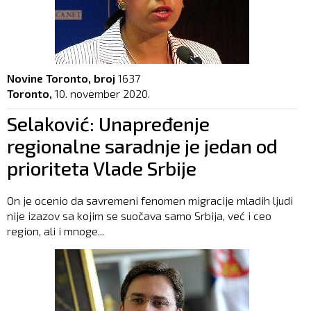
Novine Toronto, broj
1637
Toronto,
10. november 2020.
Selaković: Unapređenje
regionalne saradnje je jedan od
prioriteta Vlade Srbije
On je ocenio da savremeni fenomen migracije mladih ljudi
nije izazov sa kojim se suočava samo Srbija, već i ceo
region, ali i mnoge...