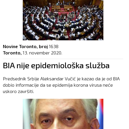
Novine Toronto, broj
1638
Toronto,
13. november 2020.
BIA nije epidemiološka služba
Predsednik Srbije Aleksandar Vučić je kazao da je od BIA
dobio informacije da se epidemija korona virusa neće
uskoro završiti.