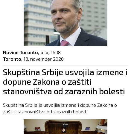
Novine Toronto, broj
1638
Toronto,
13. november 2020.
Skupština Srbije usvojila izmene i
dopune Zakona o zaštiti
stanovništva od zaraznih bolesti
Skupština Srbije je usvojila izmene i dopune Zakona o
zaštiti stanovništva od zaraznih bolesti.