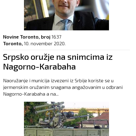
Novine Toronto, broj
1637
Toronto,
10. november 2020.
Srpsko oružje na snimcima iz
Nagorno-Karabaha
Naoružanje i municija izvezeni iz Srbije koriste se u
jermenskim oružanim snagama angažovanim u odbrani
Nagorno-Karabaha a na...