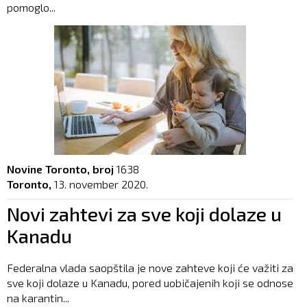
pomoglo...
Novine Toronto, broj
1638
Toronto,
13. november 2020.
Novi zahtevi za sve koji dolaze u
Kanadu
Federalna vlada saopštila je nove zahteve koji će važiti za
sve koji dolaze u Kanadu, pored uobičajenih koji se odnose
na karantin...