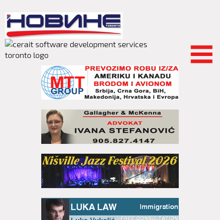
Skip to
main
content