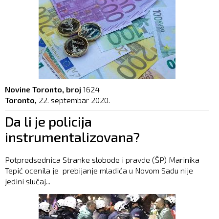
Novine Toronto, broj
1624
Toronto,
22. septembar 2020.
Da li je policija
instrumentalizovana?
Potpredsednica Stranke slobode i pravde (ŠP) Marinika
Tepić ocenila je prebijanje mladića u Novom Sadu nije
jedini slučaj...