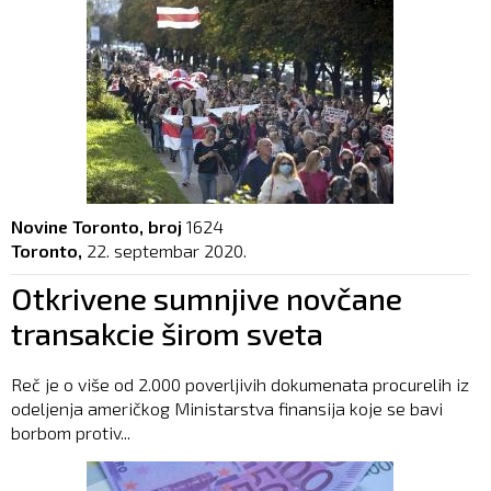
Novine Toronto, broj
1624
Toronto,
22. septembar 2020.
Otkrivene sumnjive novčane
transakcie širom sveta
Reč je o više od 2.000 poverljivih dokumenata procurelih iz
odeljenja američkog Ministarstva finansija koje se bavi
borbom protiv...