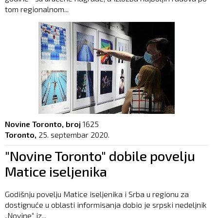
tom regionalnom...
Novine Toronto, broj
1625
Toronto,
25. septembar 2020.
"Novine Toronto" dobile povelju
Matice iseljenika
Godišnju povelju Matice iseljenika i Srba u regionu za
dostignuće u oblasti informisanja dobio je srpski nedeljnik
„Novine“ iz...