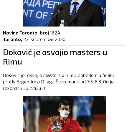
Novine Toronto, broj
1624
Toronto,
22. septembar 2020.
Đoković je osvojio masters u
Rimu
Đoković je osvojio masters u Rimu, pobedom u finalu
protiv Argentinca Dijega Švarcmana od 7:5, 6:3. On je
rekordnu 36. titulu iz...