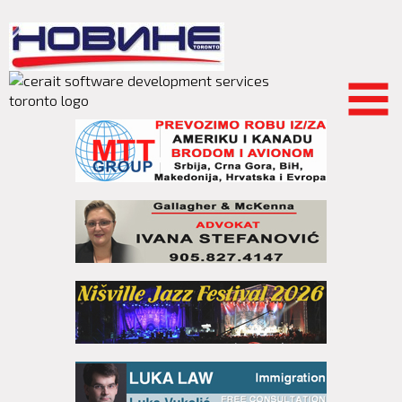
Skip to
main
content