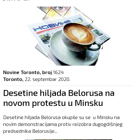
Novine Toronto, broj
1624
Toronto,
22. septembar 2020.
Desetine hiljada Belorusa na
novom protestu u Minsku
Desetine hiljada Belorusa okupile su se u Minsku na
novim demonstracijama protiv reizobra dugogdišnjeg
predsednika Belorusije...