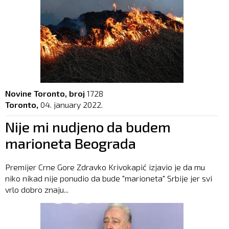
Novine Toronto, broj
1728
Toronto,
04. january 2022.
Nije mi nudjeno da budem
marioneta Beograda
Premijer Crne Gore Zdravko Krivokapić izjavio je da mu
niko nikad nije ponudio da bude "marioneta" Srbije jer svi
vrlo dobro znaju...