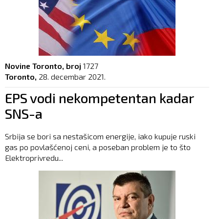
Novine Toronto, broj
1727
Toronto,
28. decembar 2021.
EPS vodi nekompetentan kadar
SNS-a
Srbija se bori sa nestašicom energije, iako kupuje ruski
gas po povlašćenoj ceni, a poseban problem je to što
Elektroprivredu...