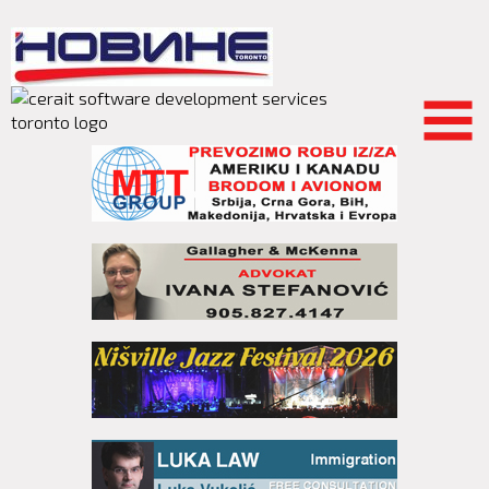
Skip to
main
content