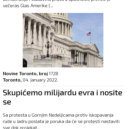
večeras Glas Amerike (...
Novine Toronto, broj
1728
Toronto,
04. january 2022.
Skupićemo milijardu evra i nosite
se
Sa protesta u Gornjim Nedeljicama protiv iskopavanja
rude u Jadru poslata je poruka da će se protesti nastaviti
sve dok projekat...