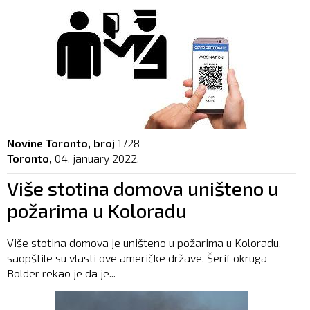
Novine Toronto, broj
1728
Toronto,
04. january 2022.
Više stotina domova uništeno u
požarima u Koloradu
Više stotina domova je uništeno u požarima u Koloradu,
saopštile su vlasti ove američke države. Šerif okruga
Bolder rekao je da je...