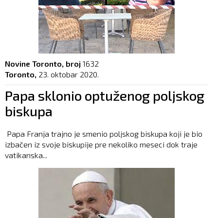
Novine Toronto, broj
1632
Toronto,
23. oktobar 2020.
Papa sklonio optuženog poljskog
biskupa
Papa Franja trajno je smenio poljskog biskupa koji je bio
izbačen iz svoje biskupije pre nekoliko meseci dok traje
vatikanska...