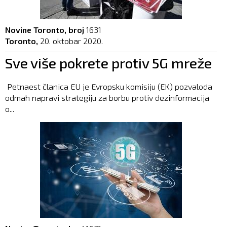
Novine Toronto, broj
1631
Toronto,
20. oktobar 2020.
Sve više pokrete protiv 5G mreže
Petnaest članica EU je Evropsku komisiju (EK) pozvaloda
odmah napravi strategiju za borbu protiv dezinformacija
o...