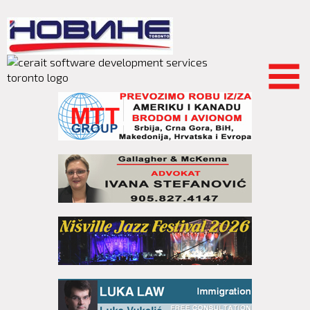
Skip to
main
content