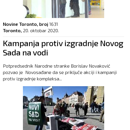
Novine Toronto, broj
1631
Toronto,
20. oktobar 2020.
Kampanja protiv izgradnje Novog
Sada na vodi
Potpredsednik Narodne stranke Borislav Novaković
pozvao je Novosađane da se priključe akciji i kampanji
protiv izgradnje kompleksa...