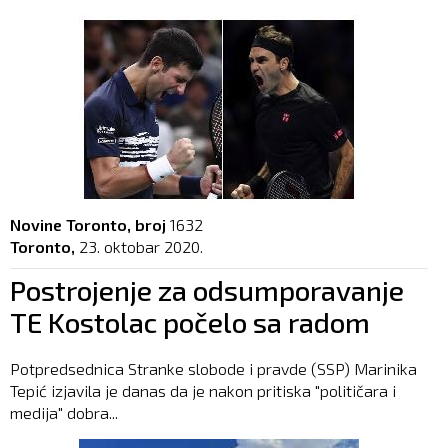
Novine Toronto, broj
1632
Toronto,
23. oktobar 2020.
Postrojenje za odsumporavanje
TE Kostolac počelo sa radom
Potpredsednica Stranke slobode i pravde (SSP) Marinika
Tepić izjavila je danas da je nakon pritiska "političara i
medija" dobra...