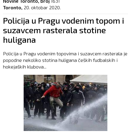
Novine Toronto, broj
1631
Toronto,
20. oktobar 2020.
Policija u Pragu vodenim topom i
suzavcem rasterala stotine
huligana
Policija u Pragu vodenim topovima i suzavcem rasterala je
popodne nekoliko stotina huligana čeških fudbalskih i
hokejaških klubova...