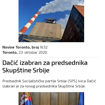
Novine Toronto, broj
1632
Toronto,
23. oktobar 2020.
Dačić izabran za predsednika
Skupštine Srbije
Predsednik Socijalističke partije Srbije (SPS) Ivica Dačić
izabran je za novog predsednika Skupštine Srbije.