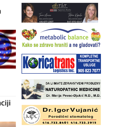
a
ciji