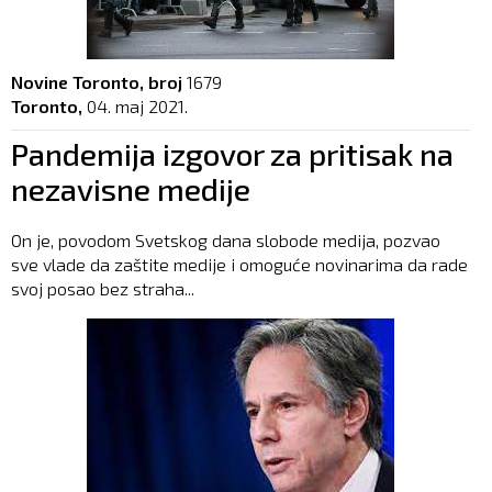
Novine Toronto, broj
1679
Toronto,
04. maj 2021.
Pandemija izgovor za pritisak na
nezavisne medije
On je, povodom Svetskog dana slobode medija, pozvao
sve vlade da zaštite medije i omoguće novinarima da rade
svoj posao bez straha...