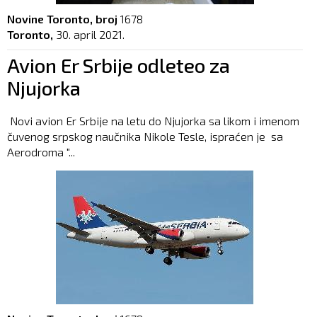
Novine Toronto, broj
1678
Toronto,
30. april 2021.
Avion Er Srbije odleteo za
Njujorka
Novi avion Er Srbije na letu do Njujorka sa likom i imenom
čuvenog srpskog naučnika Nikole Tesle, ispraćen je sa
Aerodroma "...