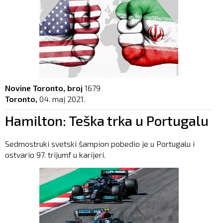
Novine Toronto, broj
1679
Toronto,
04. maj 2021.
Hamilton: Teška trka u Portugalu
Sedmostruki svetski šampion pobedio je u Portugalu i
ostvario 97. trijumf u karijeri.