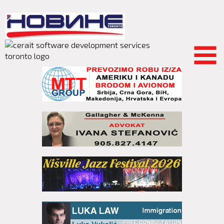
Skip to
main
content