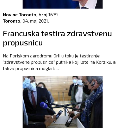
Novine Toronto, broj
1679
Toronto,
04. maj 2021.
Francuska testira zdravstvenu
propusnicu
Na Pariskom aerodromu Orli u toku je testiranje
"zdravstvene propusnice" putnika koji lete na Korziku, a
takva propusnica mogla bi...