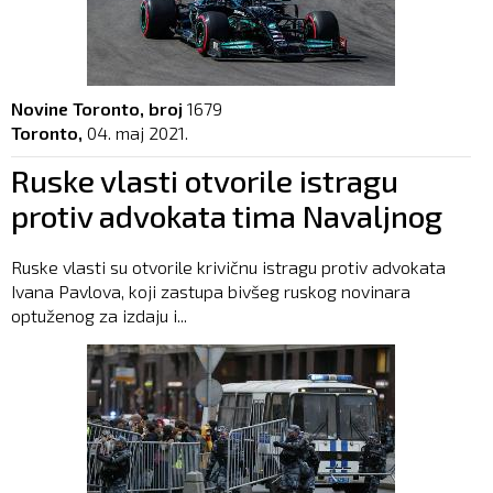
Novine Toronto, broj
1679
Toronto,
04. maj 2021.
Ruske vlasti otvorile istragu
protiv advokata tima Navaljnog
Ruske vlasti su otvorile krivičnu istragu protiv advokata
Ivana Pavlova, koji zastupa bivšeg ruskog novinara
optuženog za izdaju i...