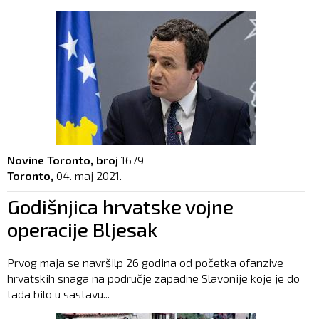
Novine Toronto, broj
1679
Toronto,
04. maj 2021.
Godišnjica hrvatske vojne
operacije Bljesak
Prvog maja se navršilp 26 godina od početka ofanzive
hrvatskih snaga na područje zapadne Slavonije koje je do
tada bilo u sastavu...