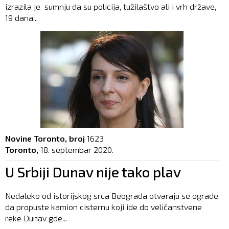
izrazila je sumnju da su policija, tužilaštvo ali i vrh države,
19 dana...
Novine Toronto, broj
1623
Toronto,
18. septembar 2020.
U Srbiji Dunav nije tako plav
Nedaleko od istorijskog srca Beograda otvaraju se ograde
da propuste kamion cisternu koji ide do veličanstvene
reke Dunav gde...