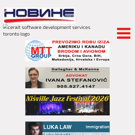
Skip to
main
content