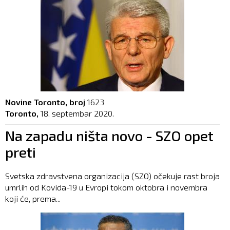
Novine Toronto, broj
1623
Toronto,
18. septembar 2020.
Na zapadu ništa novo - SZO opet
preti
Svetska zdravstvena organizacija (SZO) očekuje rast broja
umrlih od Kovida-19 u Evropi tokom oktobra i novembra
koji će, prema...