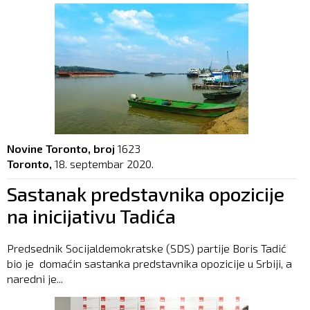
Novine Toronto, broj
1623
Toronto,
18. septembar 2020.
Sastanak predstavnika opozicije
na inicijativu Tadića
Predsednik Socijaldemokratske (SDS) partije Boris Tadić
bio je domaćin sastanka predstavnika opozicije u Srbiji, a
naredni je...