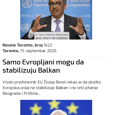
Novine Toronto, broj
1622
Toronto,
15. septembar 2020.
Samo Evropljani mogu da
stabilizuju Balkan
Visoki predstavnik EU Žozep Borel rekao je da ukoliko
Evropska unija ne stabilizuje Balkan i ne reši pitanje
Beograda i Prištine...