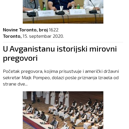
Novine Toronto, broj
1622
Toronto,
15. septembar 2020.
U Avganistanu istorijski mirovni
pregovori
Početak pregovora, kojima prisustvuje i američki državni
sekretar Majk Pompeo, dolazi posle priznanja Izraela od
strane dve...