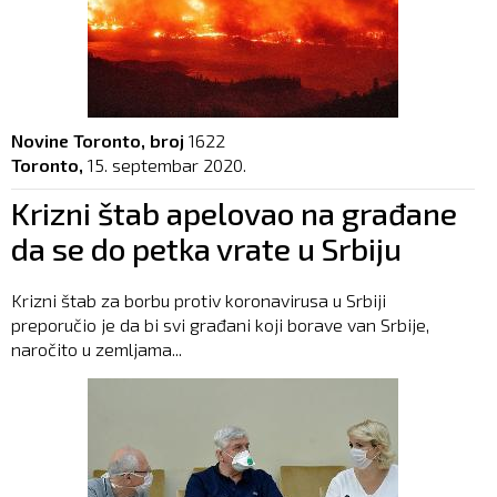
Novine Toronto, broj
1622
Toronto,
15. septembar 2020.
Krizni štab apelovao na građane
da se do petka vrate u Srbiju
Krizni štab za borbu protiv koronavirusa u Srbiji
preporučio je da bi svi građani koji borave van Srbije,
naročito u zemljama...