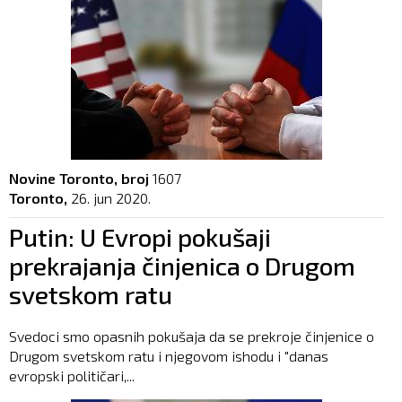
Novine Toronto, broj
1607
Toronto,
26. jun 2020.
Putin: U Evropi pokušaji
prekrajanja činjenica o Drugom
svetskom ratu
Svedoci smo opasnih pokušaja da se prekroje činjenice o
Drugom svetskom ratu i njegovom ishodu i "danas
evropski političari,...