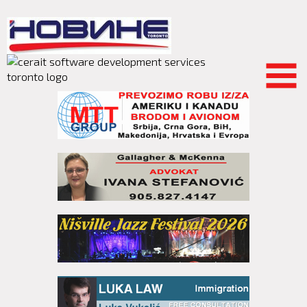
Skip to
main
content