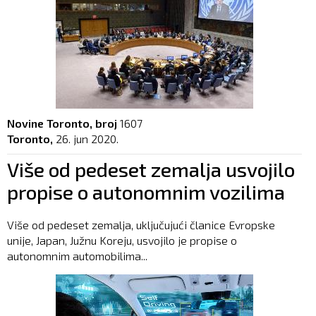
Novine Toronto, broj
1607
Toronto,
26. jun 2020.
Više od pedeset zemalja usvojilo
propise o autonomnim vozilima
Više od pedeset zemalja, uključujući članice Evropske
unije, Japan, Južnu Koreju, usvojilo je propise o
autonomnim automobilima...