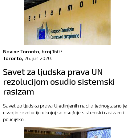
Novine Toronto, broj
1607
Toronto,
26. jun 2020.
Savet za ljudska prava UN
rezolucijom osudio sistemski
rasizam
Savet za ljudska prava Ujedinjenih nacija jednoglasno je
usvojio rezoluciju u kojoj se osuđuje sistemski rasizam i
policijsko...