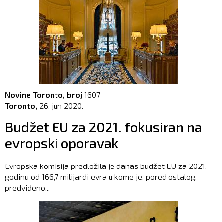
Novine Toronto, broj
1607
Toronto,
26. jun 2020.
Budžet EU za 2021. fokusiran na
evropski oporavak
Evropska komisija predložila je danas budžet EU za 2021.
godinu od 166,7 milijardi evra u kome je, pored ostalog,
predviđeno...