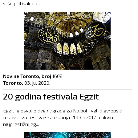
vrše pritisak da...
Novine Toronto, broj
1608
Toronto,
03. jul 2020.
20 godina festivala Egzit
Egzit je osvojio dve nagrade za Najbolji veliki evropski
festival, za festivalska izdanja 2013. i 2017. u okviru
najprestižnijeg...