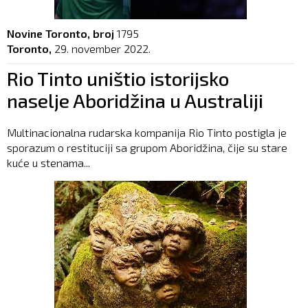
Novine Toronto, broj
1795
Toronto,
29. november 2022.
Rio Tinto uništio istorijsko
naselje Aboridžina u Australiji
Multinacionalna rudarska kompanija Rio Tinto postigla je
sporazum o restituciji sa grupom Aboridžina, čije su stare
kuće u stenama...