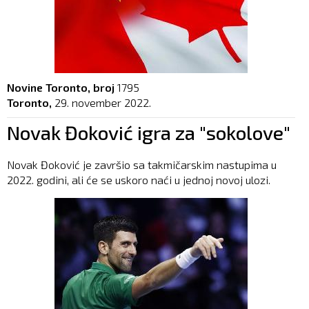
Novine Toronto, broj
1795
Toronto,
29. november 2022.
Novak Đoković igra za "sokolove"
Novak Đoković je završio sa takmičarskim nastupima u
2022. godini, ali će se uskoro naći u jednoj novoj ulozi.