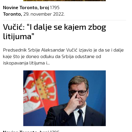
Novine Toronto, broj
1795
Toronto,
29. november 2022.
Vučić: “I dalje se kajem zbog
litijuma”
Predsednik Srbije Aleksandar Vučić izjavio je da se i dalje
kaje što je doneo odluku da Srbija odustane od
iskopavanja litijuma i...