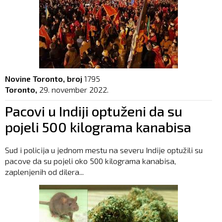
Novine Toronto, broj
1795
Toronto,
29. november 2022.
Pacovi u Indiji optuženi da su
pojeli 500 kilograma kanabisa
Sud i policija u jednom mestu na severu Indije optužili su
pacove da su pojeli oko 500 kilograma kanabisa,
zaplenjenih od dilera...