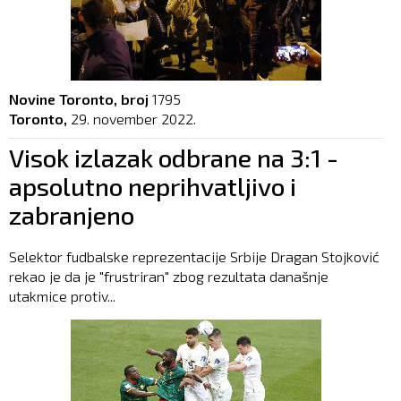
Novine Toronto, broj
1795
Toronto,
29. november 2022.
Visok izlazak odbrane na 3:1 -
apsolutno neprihvatljivo i
zabranjeno
Selektor fudbalske reprezentacije Srbije Dragan Stojković
rekao je da je "frustriran" zbog rezultata današnje
utakmice protiv...