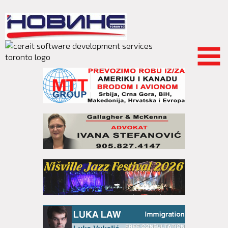
Skip to
main
content