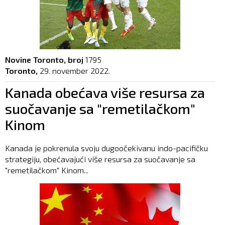
Novine Toronto, broj
1795
Toronto,
29. november 2022.
Kanada obećava više resursa za
suočavanje sa "remetilačkom"
Kinom
Kanada je pokrenula svoju dugoočekivanu indo-pacifičku
strategiju, obećavajući više resursa za suočavanje sa
"remetilačkom" Kinom...