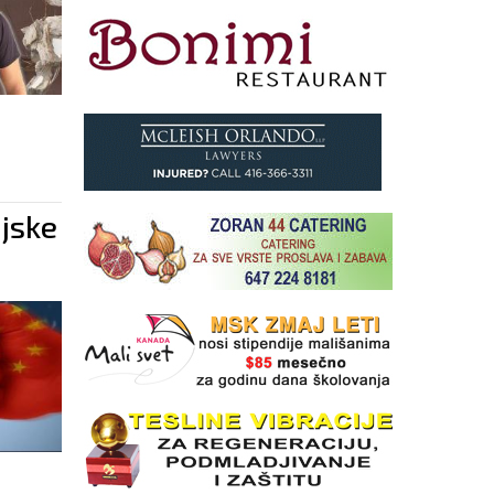
ijske