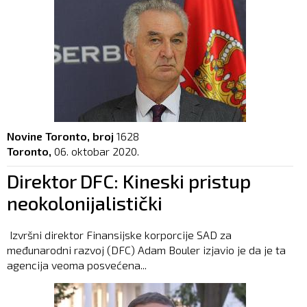
Novine Toronto, broj
1628
Toronto,
06. oktobar 2020.
Direktor DFC: Kineski pristup
neokolonijalistički
Izvršni direktor Finansijske korporcije SAD za
međunarodni razvoj (DFC) Adam Bouler izjavio je da je ta
agencija veoma posvećena...