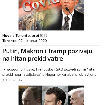
Novine Toronto, broj
1627
Toronto,
02. oktobar 2020.
Putin, Makron i Tramp pozivaju
na hitan prekid vatre
Predsednici Rusije, Francuske i SAD pozvali su na "hitan
prekid neprijateljstava" u Nagorno-Karabahu, objavljeno
je na sajtu...