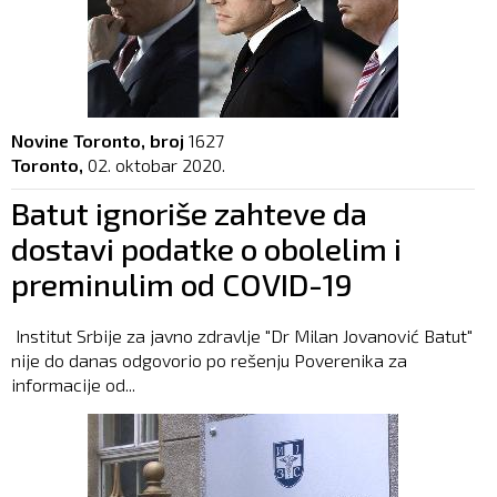
Novine Toronto, broj
1627
Toronto,
02. oktobar 2020.
Batut ignoriše zahteve da
dostavi podatke o obolelim i
preminulim od COVID-19
Institut Srbije za javno zdravlje "Dr Milan Jovanović Batut"
nije do danas odgovorio po rešenju Poverenika za
informacije od...