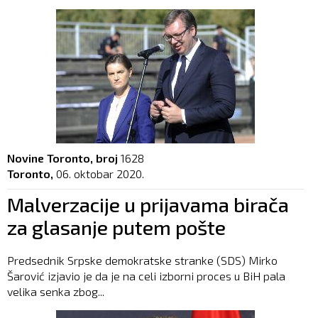
Novine Toronto, broj
1628
Toronto,
06. oktobar 2020.
Malverzacije u prijavama birača
za glasanje putem pošte
Predsednik Srpske demokratske stranke (SDS) Mirko
Šarović izjavio je da je na celi izborni proces u BiH pala
velika senka zbog...