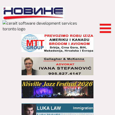
Skip to
main
content