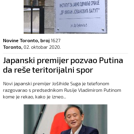
Novine Toronto, broj
1627
Toronto,
02. oktobar 2020.
Japanski premijer pozvao Putina
da reše teritorijalni spor
Novi japanski premijer Jošihide Suga je telefonom
razgovarao s predsednikom Rusije Vladimirom Putinom
kome je rekao, kako je izneo...