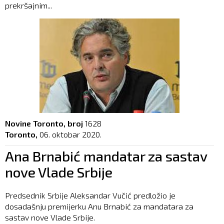
prekršajnim...
Novine Toronto, broj
1628
Toronto,
06. oktobar 2020.
Ana Brnabić mandatar za sastav
nove Vlade Srbije
Predsednik Srbije Aleksandar Vučić predložio je
dosadašnju premijerku Anu Brnabić za mandatara za
sastav nove Vlade Srbije.