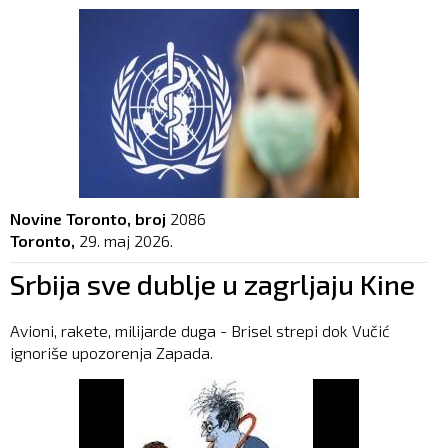
Novine Toronto, broj
2086
Toronto,
29. maj 2026.
Srbija sve dublje u zagrljaju Kine
Avioni, rakete, milijarde duga - Brisel strepi dok Vučić
ignoriše upozorenja Zapada.