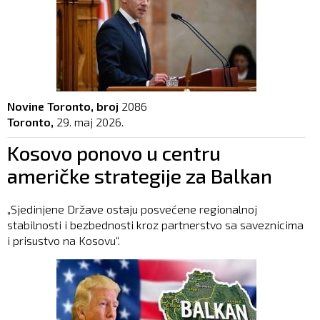
Novine Toronto, broj
2086
Toronto,
29. maj 2026.
Kosovo ponovo u centru
američke strategije za Balkan
„Sjedinjene Države ostaju posvećene regionalnoj
stabilnosti i bezbednosti kroz partnerstvo sa saveznicima
i prisustvo na Kosovu“.