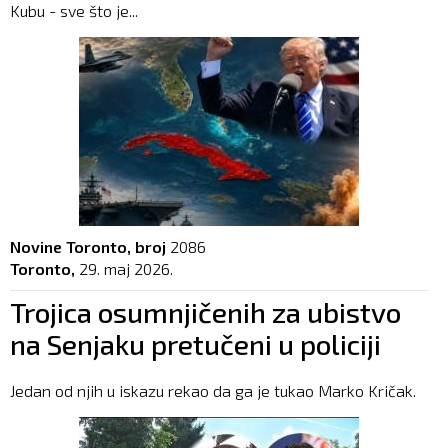
Kubu - sve što je...
Novine Toronto, broj
2086
Toronto,
29. maj 2026.
Trojica osumnjičenih za ubistvo
na Senjaku pretučeni u policiji
Jedan od njih u iskazu rekao da ga je tukao Marko Kričak.