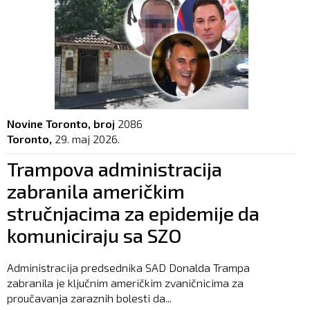
Novine Toronto, broj
2086
Toronto,
29. maj 2026.
Trampova administracija
zabranila američkim
stručnjacima za epidemije da
komuniciraju sa SZO
Administracija predsednika SAD Donalda Trampa
zabranila je ključnim američkim zvaničnicima za
proučavanja zaraznih bolesti da...