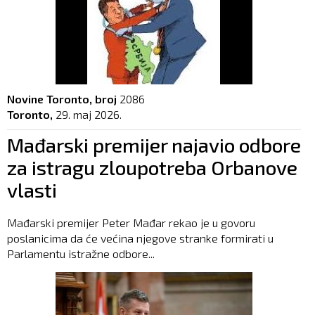
Novine Toronto, broj
2086
Toronto,
29. maj 2026.
Mađarski premijer najavio odbore
za istragu zloupotreba Orbanove
vlasti
Mađarski premijer Peter Mađar rekao je u govoru
poslanicima da će većina njegove stranke formirati u
Parlamentu istražne odbore...