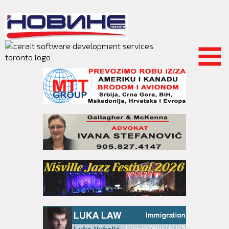
Skip to
main
content