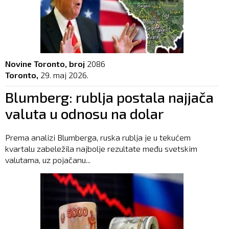
Novine Toronto, broj
2086
Toronto,
29. maj 2026.
Blumberg: rublja postala najjača
valuta u odnosu na dolar
Prema analizi Blumberga, ruska rublja je u tekućem
kvartalu zabeležila najbolje rezultate među svetskim
valutama, uz pojačanu...