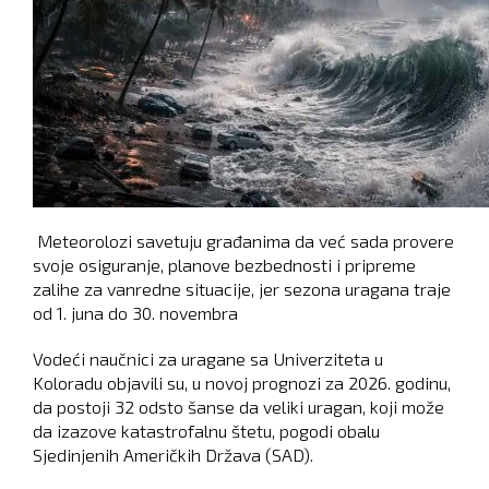
Meteorolozi savetuju građanima da već sada provere
svoje osiguranje, planove bezbednosti i pripreme
zalihe za vanredne situacije, jer sezona uragana traje
od 1. juna do 30. novembra
Vodeći naučnici za uragane sa Univerziteta u
Koloradu objavili su, u novoj prognozi za 2026. godinu,
da postoji 32 odsto šanse da veliki uragan, koji može
da izazove katastrofalnu štetu, pogodi obalu
Sjedinjenih Američkih Država (SAD).