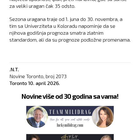
za veliki uragan čak 35 odsto.
Sezona uragana traje od 1. juna do 30. novembra, a
tim sa Univerziteta u Koloradu napominje da se
njihova godišnja prognoza smatra zlatnim
standardom, ali da su prognoze podložne promenama.
.N.T.
Novine Toronto, broj
2073
Toronto
10. april 2026.
Novine više od 30 godina sa vama!