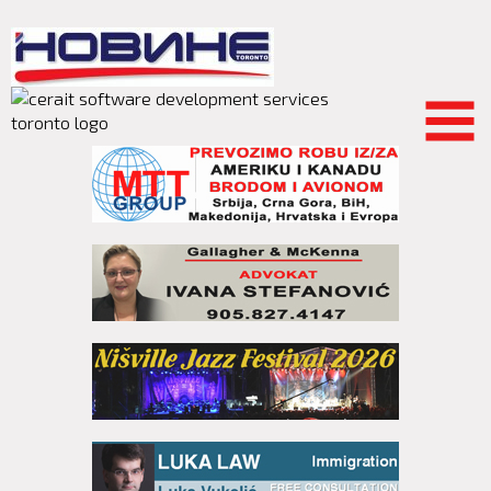
Skip to
main
content