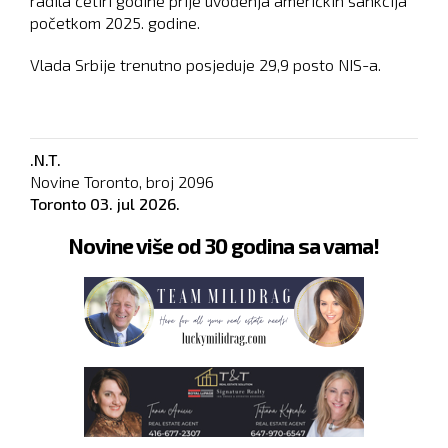
radila četiri godine prije uvođenja američkih sankcija
početkom 2025. godine.
Vlada Srbije trenutno posjeduje 29,9 posto NIS-a.
.N.T.
Novine Toronto, broj
2096
Toronto
03. jul 2026.
Novine više od 30 godina sa vama!