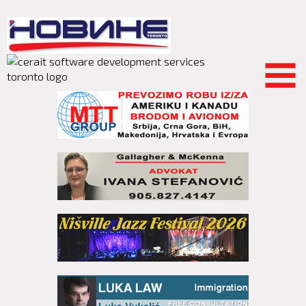
Skip to
main
content