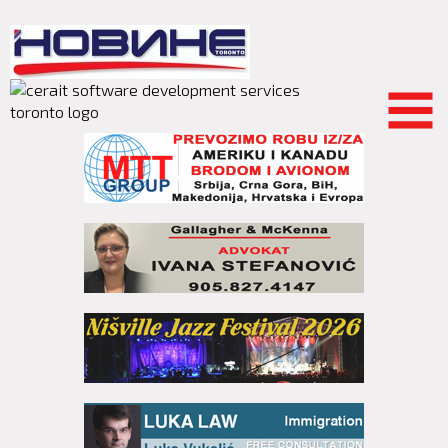
Skip to
main
content