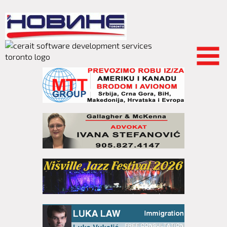
Skip to
main
content