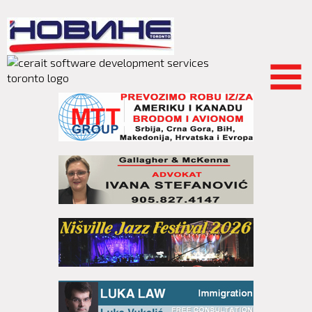
Skip to
main
content