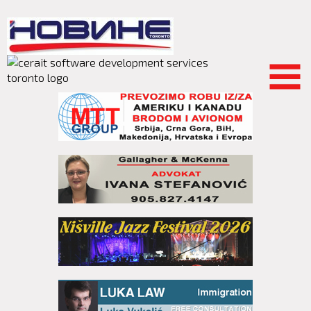
Skip to
main
content