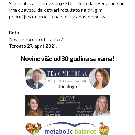
Srbija ubrza pridruživanje EU i rekao da i Beograd sad
ima obavezu da ostvari rezultate na drugim
područjima, naročito na polju vladavine prava.
Beta
Novine Toronto, broj
1677
Toronto
27. april 2021.
Novine više od 30 godina sa vama!