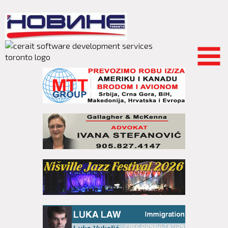
Skip to
main
content