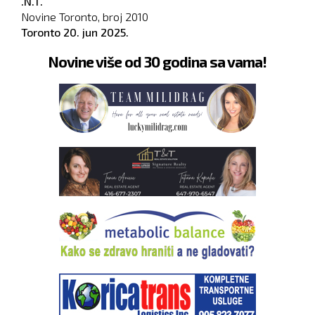
.N.T.
Novine Toronto, broj
2010
Toronto
20. jun 2025.
Novine više od 30 godina sa vama!