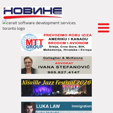
Skip to
main
content