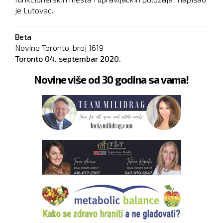
je Lutovac.
Beta
Novine Toronto, broj
1619
Toronto
04. septembar 2020.
Novine više od 30 godina sa vama!