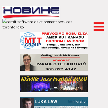
Skip to
main
content