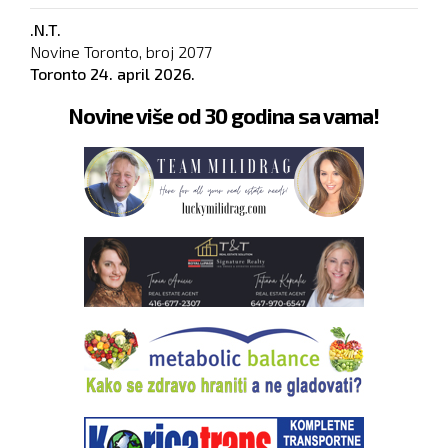
.N.T.
Novine Toronto, broj
2077
Toronto
24. april 2026.
Novine više od 30 godina sa vama!