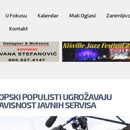
Skip to
main
U Fokusu
Kalendar
Mali Oglasi
Zanimljivo
content
Kontakt
OPSKI POPULISTI UGROŽAVAJU
AVISNOST JAVNIH SERVISA