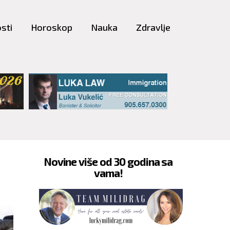
sti
Horoskop
Nauka
Zdravlje
Novine više od 30 godina sa
vama!