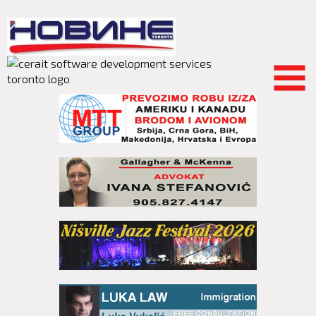
Skip to
main
content