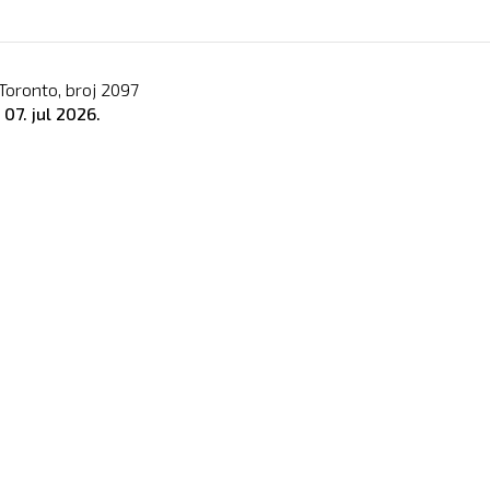
Toronto, broj
2097
o
07. jul 2026.