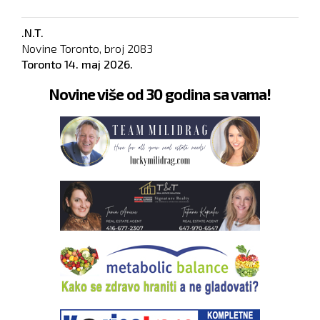
.N.T.
Novine Toronto, broj
2083
Toronto
14. maj 2026.
Novine više od 30 godina sa vama!