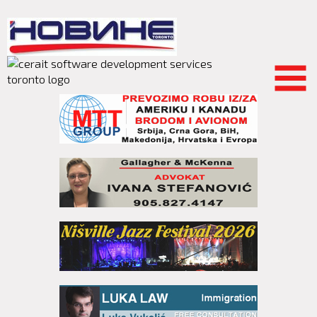
Skip to
main
content