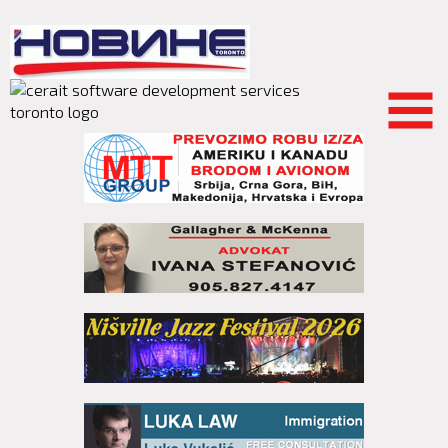
Skip to
main
content