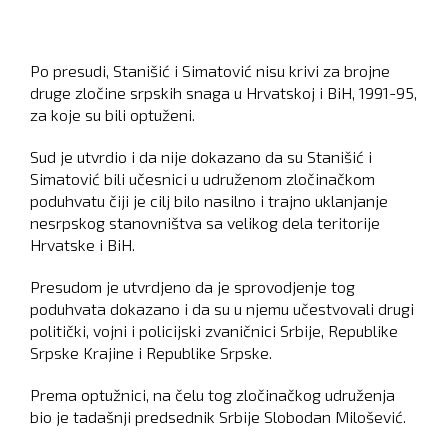
Po presudi, Stanišić i Simatović nisu krivi za brojne
druge zločine srpskih snaga u Hrvatskoj i BiH, 1991-95,
za koje su bili optuženi.
Sud je utvrdio i da nije dokazano da su Stanišić i
Simatović bili učesnici u udruženom zločinačkom
poduhvatu čiji je cilj bilo nasilno i trajno uklanjanje
nesrpskog stanovništva sa velikog dela teritorije
Hrvatske i BiH.
Presudom je utvrdjeno da je sprovodjenje tog
poduhvata dokazano i da su u njemu učestvovali drugi
politički, vojni i policijski zvaničnici Srbije, Republike
Srpske Krajine i Republike Srpske.
Prema optužnici, na čelu tog zločinačkog udruženja
bio je tadašnji predsednik Srbije Slobodan Milošević.