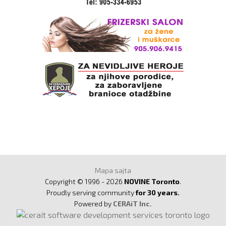
Mapa sajta
Copyright © 1996 - 2026
NOVINE Toronto
.
Proudly serving community
for 30 years.
Powered by
CERAiT Inc.