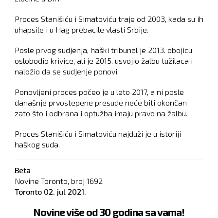
Proces Stanišiću i Simatoviću traje od 2003, kada su ih
uhapsile i u Hag prebacile vlasti Srbije.
Posle prvog sudjenja, haški tribunal je 2013. obojicu
oslobodio krivice, ali je 2015. usvojio žalbu tužilaca i
naložio da se sudjenje ponovi.
Ponovljeni proces počeo je u leto 2017, a ni posle
današnje prvostepene presude neće biti okončan
zato što i odbrana i optužba imaju pravo na žalbu.
Proces Stanišiću i Simatoviću najduži je u istoriji
haškog suda.
Beta
Novine Toronto, broj
1692
Toronto
02. jul 2021.
Novine više od 30 godina sa vama!