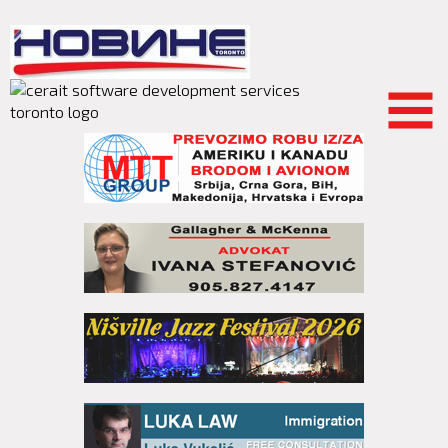
Skip to
main
content