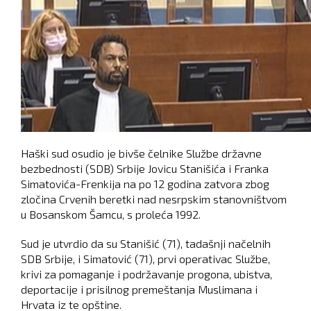
Haški sud osudio je bivše čelnike Službe državne
bezbednosti (SDB) Srbije Jovicu Stanišića i Franka
Simatovića-Frenkija na po 12 godina zatvora zbog
zločina Crvenih beretki nad nesrpskim stanovništvom
u Bosanskom Šamcu, s proleća 1992.
Sud je utvrdio da su Stanišić (71), tadašnji načelnih
SDB Srbije, i Simatović (71), prvi operativac Službe,
krivi za pomaganje i podržavanje progona, ubistva,
deportacije i prisilnog premeštanja Muslimana i
Hrvata iz te opštine.