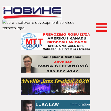
Skip to
main
content