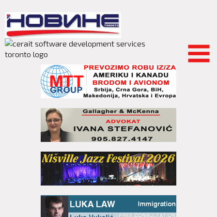
Skip to
main
content